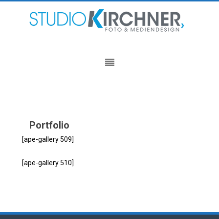
Beitragsnavigation
Portfolio
[ape-gallery 509]
[ape-gallery 510]