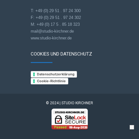
T: +49 (0) 29 51 . 97 24 300
F: +49 (0) 29 51 . 97 24 302
M: +49 (0) 17 5 . 85 18 323
mail@studio-kirchner.de
www.studio-kirchner.de
COOKIES UND DATENSCHUTZ
Datenschutzerklärung
Cookie-Richtlinie
© 2024 | STUDIO KIRCHNER